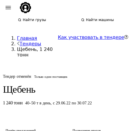
Найти грузы
Найти машины
Как участвовать в тендере
Главная
Тендеры
Щебень, 1 240
тонн
Тендер отменён
Только один поставщик
Щебень
1 240
тонн
40
–
50
т
в день
,
с 29.06.22 по 30.07.22
Приём предложений
Подведение итогов