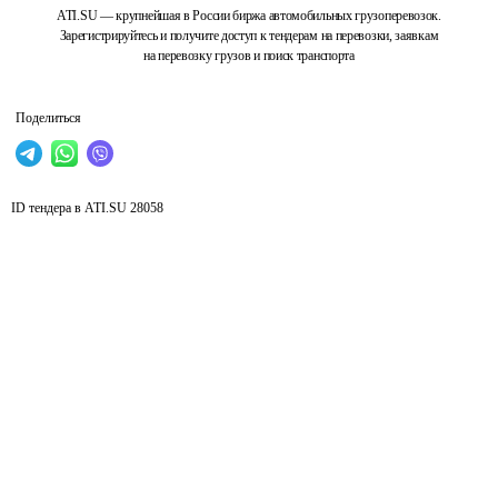
ATI.SU — крупнейшая в России биржа автомобильных грузоперевозок.
Зарегистрируйтесь и получите доступ к тендерам на перевозки, заявкам
на перевозку грузов и поиск транспорта
Поделиться
ID тендера в ATI.SU
28058