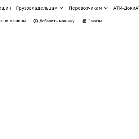
ашин
Грузовладельцам
Перевозчикам
АТИ-Доки
А
Ваши машины
Добавить машину
Заказы