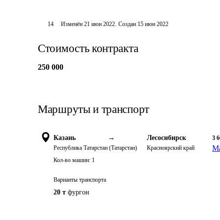
14
Изменён
21 июн 2022
.
Создан
15 июн 2022
Стоимость контракта
250 000
Маршруты и транспорт
Казань
→
Лесосибирск
3 
Ма
Республика Татарстан (Татарстан)
Красноярский край
Кол-во машин:
1
Варианты транспорта
20 т
фургон