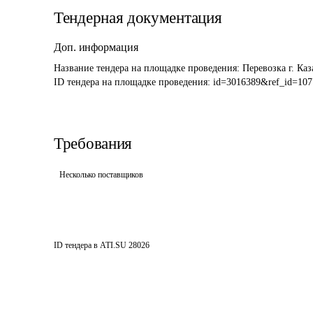
Тендерная документация
Доп. информация
Название тендера на площадке проведения: 
Перевозка г. Каз
ID тендера на площадке проведения: 
id=3016389&ref_id=107
Требования
Несколько поставщиков
ID тендера в ATI.SU
28026