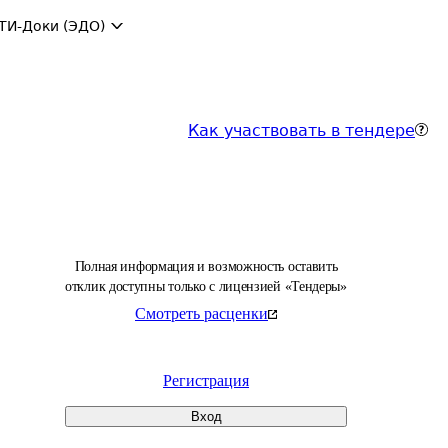
ТИ-Доки (ЭДО)
Как участвовать в тендере
Полная информация и возможность оставить
отклик доступны только с лицензией «Тендеры»
Смотреть расценки
Регистрация
Вход