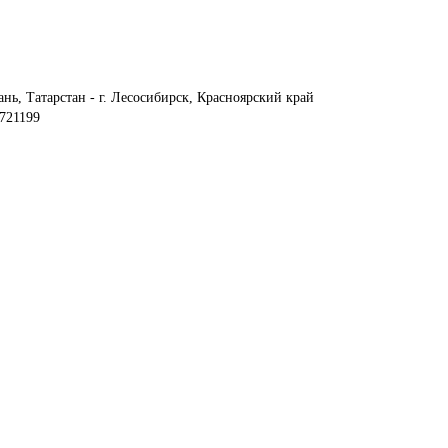
ань, Татарстан - г. Лесосибирск, Красноярский край 
721199