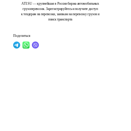
ATI.SU — крупнейшая в России биржа автомобильных
грузоперевозок. Зарегистрируйтесь и получите доступ
к тендерам на перевозки, заявкам на перевозку грузов и
поиск транспорта
Поделиться