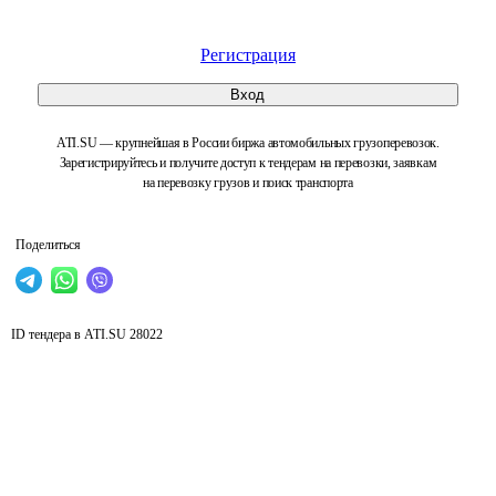
Регистрация
Вход
ATI.SU — крупнейшая в России биржа автомобильных грузоперевозок.
Зарегистрируйтесь и получите доступ к тендерам на перевозки, заявкам
на перевозку грузов и поиск транспорта
Поделиться
ID тендера в ATI.SU
28022