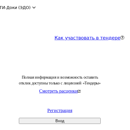
ТИ-Доки (ЭДО)
Как участвовать в тендере
Полная информация и возможность оставить
отклик доступны только с лицензией «Тендеры»
Смотреть расценки
Регистрация
Вход