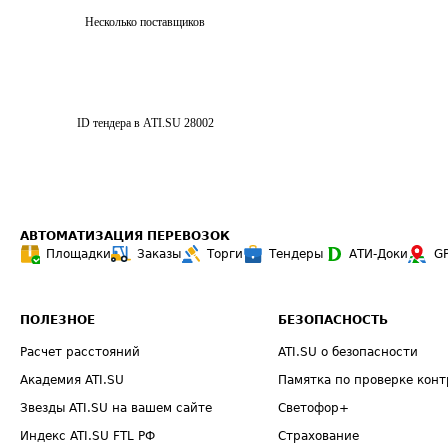
Несколько поставщиков
ID тендера в ATI.SU
28002
АВТОМАТИЗАЦИЯ ПЕРЕВОЗОК
Площадки
Заказы
Торги
Тендеры
АТИ-Доки
G
ПОЛЕЗНОЕ
БЕЗОПАСНОСТЬ
Расчет расстояний
ATI.SU о безопасности
Академия ATI.SU
Памятка по проверке конт
Звезды ATI.SU на вашем сайте
Светофор+
Индекс ATI.SU FTL РФ
Страхование