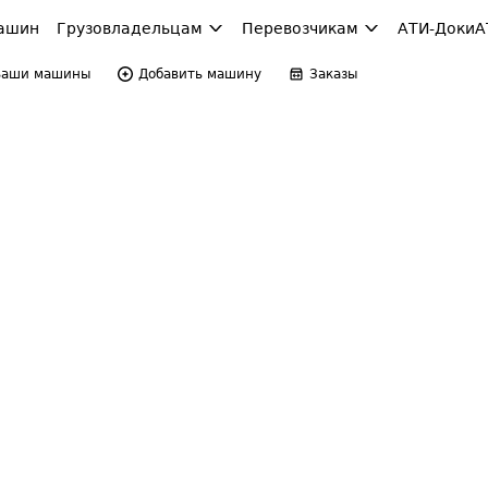
ашин
Грузовладельцам
Перевозчикам
АТИ-Доки
А
Ваши машины
Добавить машину
Заказы