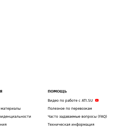
Я
ПОМОЩЬ
Видео по работе с ATI.SU
 материалы
Полезное по перевозкам
фиденциальности
Часто задаваемые вопросы (FAQ)
ения
Техническая информация