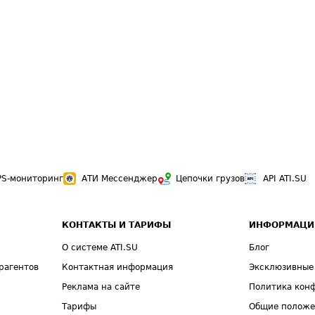
PS-мониторинг
АТИ Мессенджер
Цепочки грузов
API ATI.SU
КОНТАКТЫ И ТАРИФЫ
ИНФОРМАЦИ
О системе ATI.SU
Блог
рагентов
Контактная информация
Эксклюзивные
Реклама на сайте
Политика кон
Тарифы
Общие полож