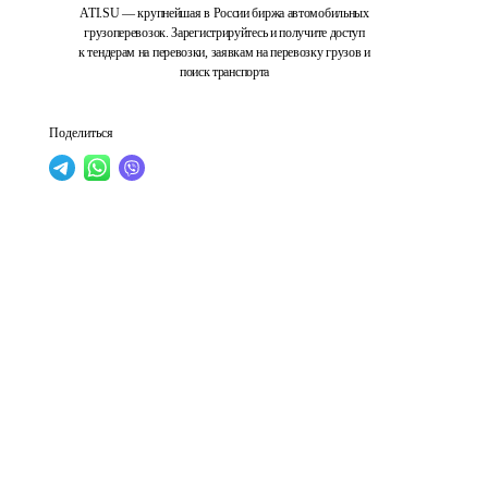
ATI.SU — крупнейшая в России биржа автомобильных
грузоперевозок. Зарегистрируйтесь и получите доступ
к тендерам на перевозки, заявкам на перевозку грузов и
поиск транспорта
Поделиться