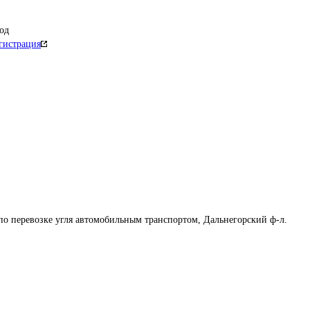
од
гистрация
по перевозке угля автомобильным транспортом, Дальнегорский ф-л.