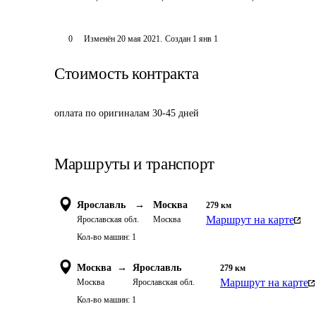
0
Изменён
20 мая 2021
.
Создан
1 янв 1
Стоимость контракта
оплата по оригиналам 30-45 дней
Маршруты и транспорт
Ярославль
→
Москва
279
км
Маршрут на карте
Ярославская обл.
Москва
Кол-во машин:
1
Москва
→
Ярославль
279
км
Маршрут на карте
Москва
Ярославская обл.
Кол-во машин:
1