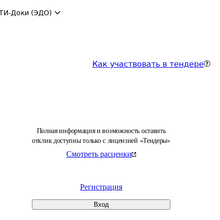
ТИ-Доки (ЭДО)
Как участвовать в тендере
Полная информация и возможность оставить
отклик доступны только с лицензией «Тендеры»
Смотреть расценки
Регистрация
Вход