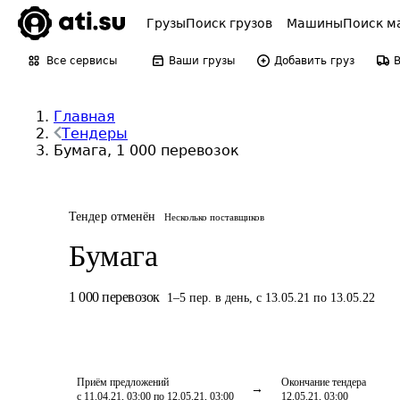
Грузы
Поиск грузов
Машины
Поиск м
Все сервисы
Ваши грузы
Добавить груз
Главная
Тендеры
Бумага, 1 000 перевозок
Тендер отменён
Несколько поставщиков
Бумага
1 000
перевозок
1
–
5
пер.
в день
,
с 13.05.21 по 13.05.22
Приём предложений
Окончание тендера
с 11.04.21, 03:00 по 12.05.21, 03:00
12.05.21, 03:00