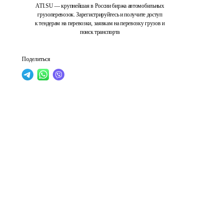
ATI.SU — крупнейшая в России биржа автомобильных
грузоперевозок. Зарегистрируйтесь и получите доступ
к тендерам на перевозки, заявкам на перевозку грузов и
поиск транспорта
Поделиться