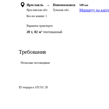
Ярославль
→
Новомосковск
549
км
Маршрут на карт
Ярославская обл.
Тульская обл.
Кол-во машин:
1
Варианты транспорта
20 т
,
82 м³
тентованный
Требования
Несколько поставщиков
ID тендера в ATI.SU
28