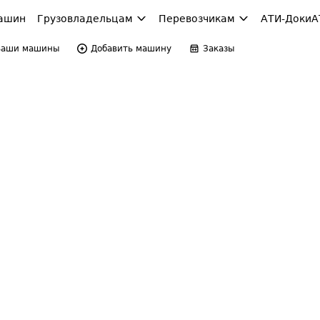
ашин
Грузовладельцам
Перевозчикам
АТИ-Доки
А
Ваши машины
Добавить машину
Заказы