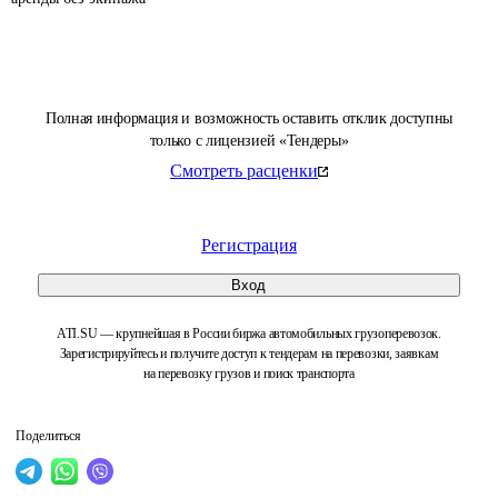
Полная информация и возможность оставить отклик доступны
только с лицензией «Тендеры»
Смотреть расценки
Регистрация
Вход
ATI.SU — крупнейшая в России биржа автомобильных грузоперевозок.
Зарегистрируйтесь и получите доступ к тендерам на перевозки, заявкам
на перевозку грузов и поиск транспорта
Поделиться