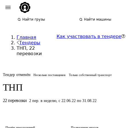
Найти грузы
Найти машины
Как участвовать в тендере
Главная
Тендеры
ТНП, 22
перевозки
Тендер отменён
Несколько поставщиков
Только собственный транспорт
ТНП
22
перевозки
2
пер.
в неделю
,
с 22.06.22 по 31.08.22
Приём предложений
Подведение итогов