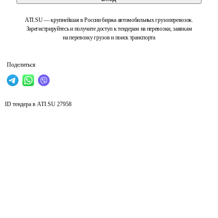
ATI.SU — крупнейшая в России биржа автомобильных грузоперевозок.
Зарегистрируйтесь и получите доступ к тендерам на перевозки, заявкам
на перевозку грузов и поиск транспорта
Поделиться
ID тендера в ATI.SU
27958