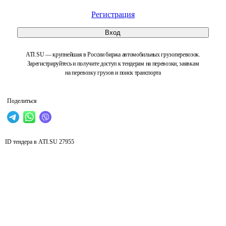
Регистрация
Вход
ATI.SU — крупнейшая в России биржа автомобильных грузоперевозок.
Зарегистрируйтесь и получите доступ к тендерам на перевозки, заявкам
на перевозку грузов и поиск транспорта
Поделиться
ID тендера в ATI.SU
27955