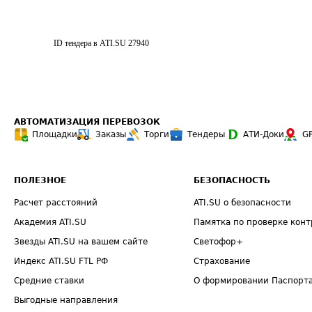
ID тендера в ATI.SU
27940
АВТОМАТИЗАЦИЯ ПЕРЕВОЗОК
Площадки
Заказы
Торги
Тендеры
АТИ-Доки
G
ПОЛЕЗНОЕ
БЕЗОПАСНОСТЬ
Расчет расстояний
ATI.SU о безопасности
Академия ATI.SU
Памятка по проверке конт
Звезды ATI.SU на вашем сайте
Светофор+
Индекс ATI.SU FTL РФ
Страхование
Средние ставки
О формировании Паспорт
Выгодные направления