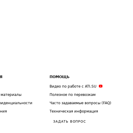
Я
ПОМОЩЬ
Видео по работе с ATI.SU
 материалы
Полезное по перевозкам
фиденциальности
Часто задаваемые вопросы (FAQ)
ения
Техническая информация
ЗАДАТЬ ВОПРОС