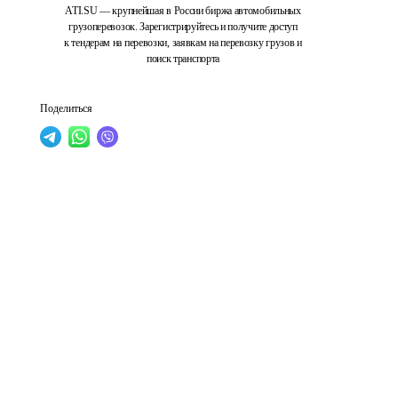
ATI.SU — крупнейшая в России биржа автомобильных
грузоперевозок. Зарегистрируйтесь и получите доступ
к тендерам на перевозки, заявкам на перевозку грузов и
поиск транспорта
Поделиться