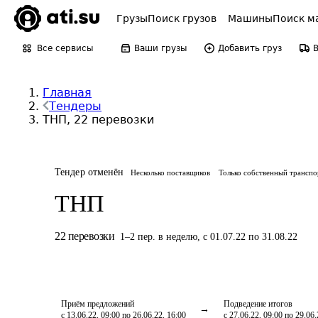
Грузы
Поиск грузов
Машины
Поиск м
Все сервисы
Ваши грузы
Добавить груз
Главная
Тендеры
ТНП, 22 перевозки
Тендер отменён
Несколько поставщиков
Только собственный транспо
ТНП
22
перевозки
1
–
2
пер.
в неделю
,
с 01.07.22 по 31.08.22
Приём предложений
Подведение итогов
с 13.06.22, 09:00 по 26.06.22, 16:00
с 27.06.22, 09:00 по 29.06.