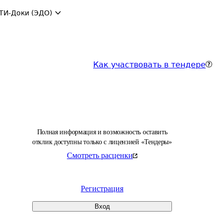
ТИ-Доки (ЭДО)
Как участвовать в тендере
Полная информация и возможность оставить
отклик доступны только с лицензией «Тендеры»
Смотреть расценки
Регистрация
Вход