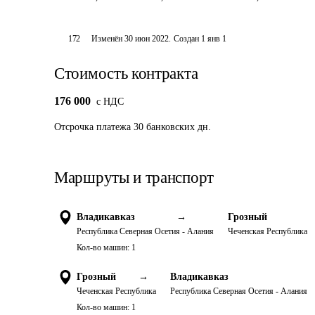
172
Изменён
30 июн 2022
.
Создан
1 янв 1
Стоимость контракта
176 000
c НДС
Отсрочка платежа
30
банковских дн.
Маршруты и транспорт
Владикавказ
→
Грозный
Республика Северная Осетия - Алания
Чеченская Республика
Кол-во машин:
1
Грозный
→
Владикавказ
Чеченская Республика
Республика Северная Осетия - Алания
Кол-во машин:
1