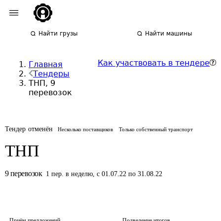
Найти грузы
Найти машины
Как участвовать в тендере
Главная
Тендеры
ТНП, 9
перевозок
Тендер отменён
Несколько поставщиков
Только собственный транспорт
ТНП
9
перевозок
1
пер.
в неделю
,
с 01.07.22 по 31.08.22
Приём предложений
Подведение итогов