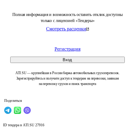
Полная информация и возможность оставить отклик доступны
только с лицензией «Тендеры»
Смотреть расценки
Регистрация
Вход
ATI.SU — крупнейшая в России биржа автомобильных грузоперевозок.
Зарегистрируйтесь и получите доступ к тендерам на перевозки, заявкам
на перевозку грузов и поиск транспорта
Поделиться
ID тендера в ATI.SU
27916