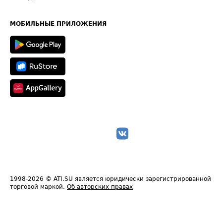
Часто задаваемые вопросы (FAQ)
Карта сайта
Техническая информация
МОБИЛЬНЫЕ ПРИЛОЖЕНИЯ
1998-2026
© ATI.SU является юридически зарегистрированной
торговой маркой.
Об авторских правах