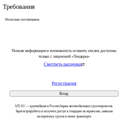
Требования
Несколько поставщиков
Полная информация и возможность оставить отклик доступны
только с лицензией «Тендеры»
Смотреть расценки
Регистрация
Вход
ATI.SU — крупнейшая в России биржа автомобильных грузоперевозок.
Зарегистрируйтесь и получите доступ к тендерам на перевозки, заявкам
на перевозку грузов и поиск транспорта