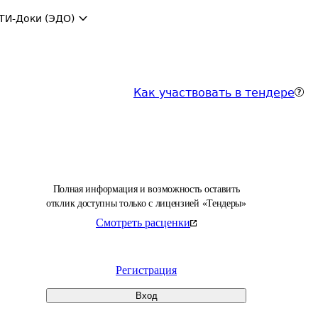
ТИ-Доки (ЭДО)
Как участвовать в тендере
Полная информация и возможность оставить
отклик доступны только с лицензией «Тендеры»
Смотреть расценки
Регистрация
Вход