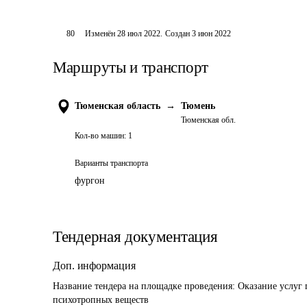
80
Изменён
28 июл 2022
.
Создан
3 июн 2022
Маршруты и транспорт
Тюменская область
→
Тюмень
Тюменская обл.
Кол-во машин:
1
Варианты транспорта
фургон
Тендерная документация
Доп. информация
Название тендера на площадке проведения: 
Оказание услуг 
психотропных веществ