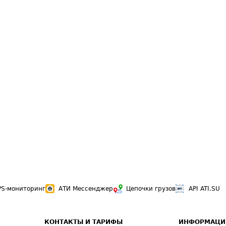
PS-мониторинг
АТИ Мессенджер
Цепочки грузов
API ATI.SU
КОНТАКТЫ И ТАРИФЫ
ИНФОРМАЦИ