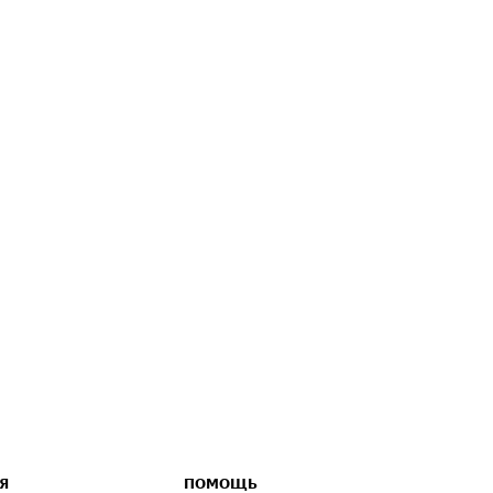
Я
ПОМОЩЬ