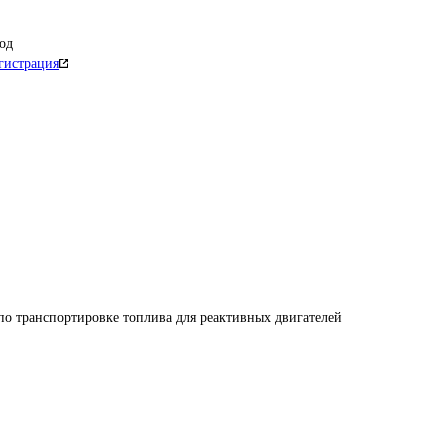
од
гистрация
по транспортировке топлива для реактивных двигателей