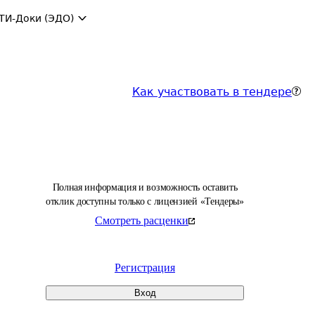
ТИ-Доки (ЭДО)
Как участвовать в тендере
Полная информация и возможность оставить
отклик доступны только с лицензией «Тендеры»
Смотреть расценки
Регистрация
Вход