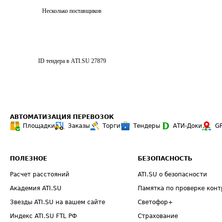
Несколько поставщиков
ID тендера в ATI.SU
27879
АВТОМАТИЗАЦИЯ ПЕРЕВОЗОК
Площадки
Заказы
Торги
Тендеры
АТИ-Доки
G
ПОЛЕЗНОЕ
БЕЗОПАСНОСТЬ
Расчет расстояний
ATI.SU о безопасности
Академия ATI.SU
Памятка по проверке конт
Звезды ATI.SU на вашем сайте
Светофор+
Индекс ATI.SU FTL РФ
Страхование