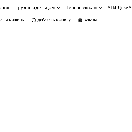
ашин
Грузовладельцам
Перевозчикам
АТИ-Доки
А
Ваши машины
Добавить машину
Заказы