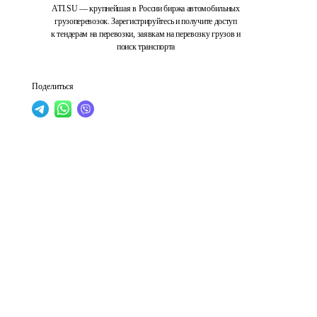
ATI.SU — крупнейшая в России биржа автомобильных
грузоперевозок. Зарегистрируйтесь и получите доступ
к тендерам на перевозки, заявкам на перевозку грузов и
поиск транспорта
Поделиться