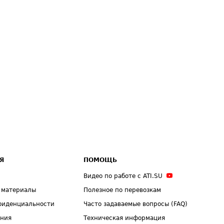
Я
ПОМОЩЬ
Видео по работе с ATI.SU
 материалы
Полезное по перевозкам
фиденциальности
Часто задаваемые вопросы (FAQ)
ения
Техническая информация