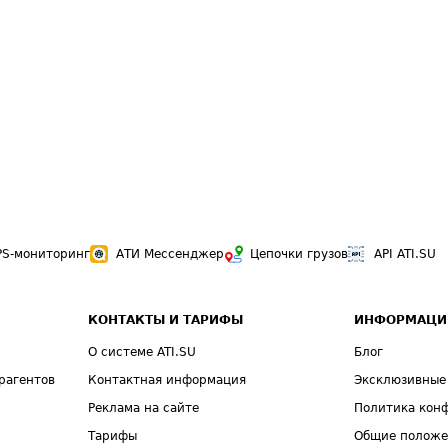
PS-мониторинг
АТИ Мессенджер
Цепочки грузов
API ATI.SU
КОНТАКТЫ И ТАРИФЫ
ИНФОРМАЦИ
О системе ATI.SU
Блог
рагентов
Контактная информация
Эксклюзивные
Реклама на сайте
Политика кон
Тарифы
Общие полож