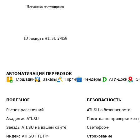
Несколько поставщиков
ID тендера в ATI.SU
27856
АВТОМАТИЗАЦИЯ ПЕРЕВОЗОК
Площадки
Заказы
Торги
Тендеры
АТИ-Доки
G
ПОЛЕЗНОЕ
БЕЗОПАСНОСТЬ
Расчет расстояний
ATI.SU о безопасности
Академия ATI.SU
Памятка по проверке конт
Звезды ATI.SU на вашем сайте
Светофор+
Индекс ATI.SU FTL РФ
Страхование