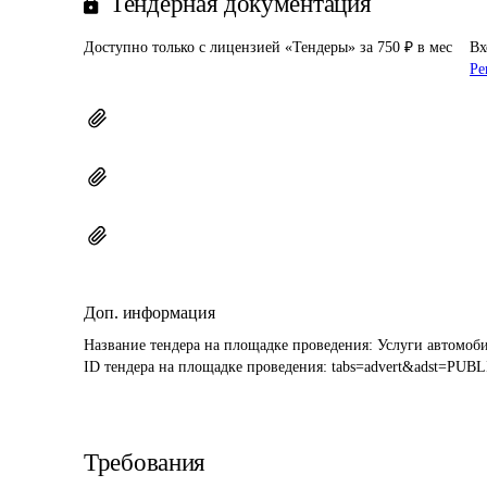
Тендерная документация
Доступно только с лицензией «Тендеры» за 750 ₽ в мес
Вх
Ре
Доп. информация
Название тендера на площадке проведения: 
Услуги автомоби
ID тендера на площадке проведения: 
tabs=advert&adst=PU
Требования