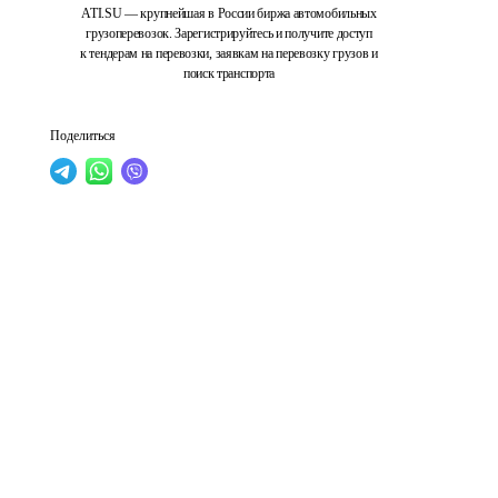
ATI.SU — крупнейшая в России биржа автомобильных
грузоперевозок. Зарегистрируйтесь и получите доступ
к тендерам на перевозки, заявкам на перевозку грузов и
поиск транспорта
Поделиться