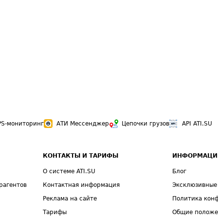
PS-мониторинг
АТИ Мессенджер
Цепочки грузов
API ATI.SU
КОНТАКТЫ И ТАРИФЫ
ИНФОРМАЦИ
О системе ATI.SU
Блог
рагентов
Контактная информация
Эксклюзивные
Реклама на сайте
Политика кон
Тарифы
Общие полож