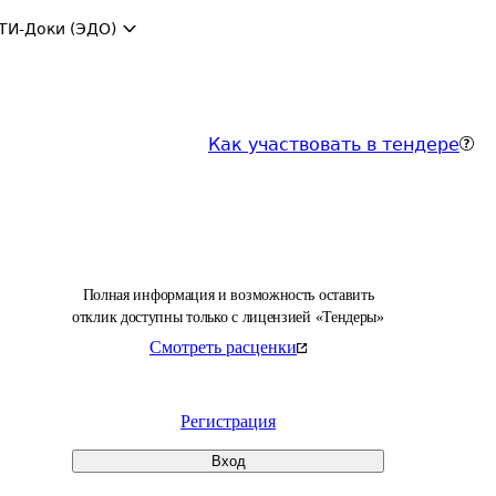
ТИ-Доки (ЭДО)
Как участвовать в тендере
Полная информация и возможность оставить
отклик доступны только с лицензией «Тендеры»
Смотреть расценки
Регистрация
Вход