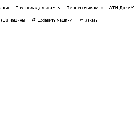
ашин
Грузовладельцам
Перевозчикам
АТИ-Доки
А
Ваши машины
Добавить машину
Заказы