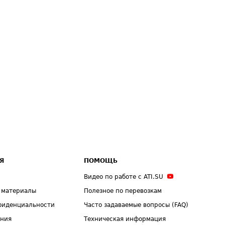
Я
ПОМОЩЬ
Видео по работе с ATI.SU
 материалы
Полезное по перевозкам
фиденциальности
Часто задаваемые вопросы (FAQ)
ения
Техническая информация