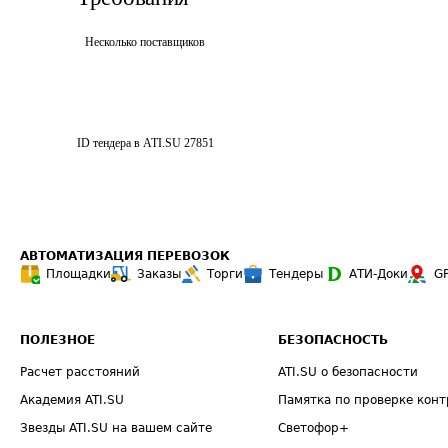
Несколько поставщиков
ID тендера в ATI.SU
27851
АВТОМАТИЗАЦИЯ ПЕРЕВОЗОК
Площадки
Заказы
Торги
Тендеры
АТИ-Доки
G
ПОЛЕЗНОЕ
БЕЗОПАСНОСТЬ
Расчет расстояний
ATI.SU о безопасности
Академия ATI.SU
Памятка по проверке конт
Звезды ATI.SU на вашем сайте
Светофор+