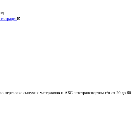
од
гистрация
по перевозке сыпучих материалов и АБС автотранспортом г/п от 20 до 60