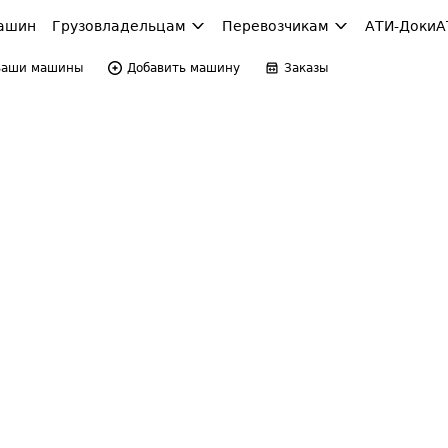
ашин
Грузовладельцам
Перевозчикам
АТИ-Доки
А
Ваши машины
Добавить машину
Заказы