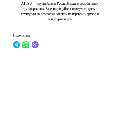
ATI.SU — крупнейшая в России биржа автомобильных
грузоперевозок. Зарегистрируйтесь и получите доступ
к тендерам на перевозки, заявкам на перевозку грузов и
поиск транспорта
Поделиться