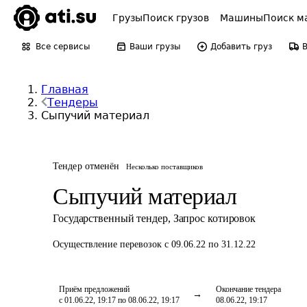
Грузы
Поиск грузов
Машины
Поиск м
Все сервисы
Ваши грузы
Добавить груз
Главная
Тендеры
Сыпучий материал
Тендер отменён
Несколько поставщиков
Сыпучий материал
Государственный тендер
,
Запрос котировок
Осуществление перевозок
с 09.06.22 по 31.12.22
Приём предложений
Окончание тендера
с 01.06.22, 19:17 по 08.06.22, 19:17
08.06.22, 19:17