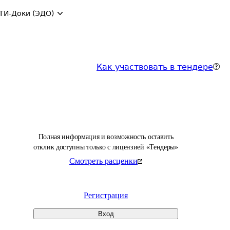
ТИ-Доки (ЭДО)
Как участвовать в тендере
Полная информация и возможность оставить
отклик доступны только с лицензией «Тендеры»
Смотреть расценки
Регистрация
Вход