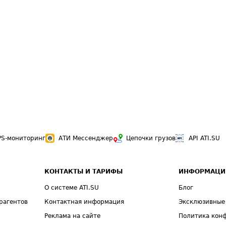
PS-мониторинг
АТИ Мессенджер
Цепочки грузов
API ATI.SU
КОНТАКТЫ И ТАРИФЫ
ИНФОРМАЦИ
О системе ATI.SU
Блог
рагентов
Контактная информация
Эксклюзивные
Реклама на сайте
Политика кон