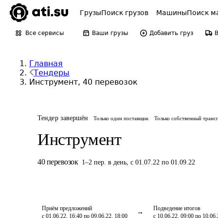
Грузы
Поиск грузов
Машины
Поиск м
Все сервисы
Ваши грузы
Добавить груз
Главная
Тендеры
Инструмент, 40 перевозок
Тендер завершён
Только один поставщик
Только собственный транс
Инструмент
40
перевозок
1
–
2
пер.
в день
,
с 01.07.22 по 01.09.22
Приём предложений
Подведение итогов
с 01.06.22, 16:40 по 09.06.22, 18:00
с 10.06.22, 09:00 по 10.06.