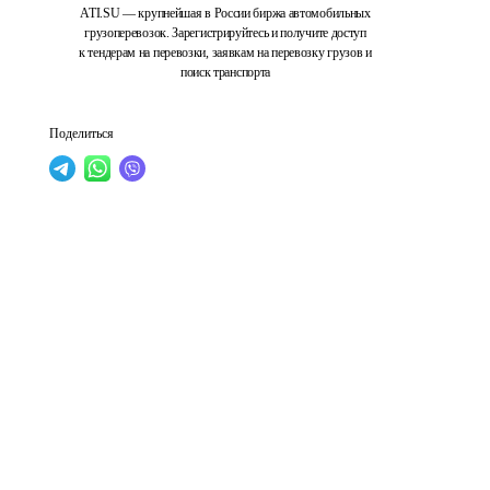
ATI.SU — крупнейшая в России биржа автомобильных
грузоперевозок. Зарегистрируйтесь и получите доступ
к тендерам на перевозки, заявкам на перевозку грузов и
поиск транспорта
Поделиться