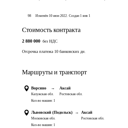
98
Изменён
10 июн 2022
.
Создан
1 янв 1
Стоимость контракта
2 880 000
без НДС
Отсрочка платежа
10
банковских дн.
Маршруты и транспорт
Ворсино
→
Аксай
Калужская обл.
Ростовская обл.
Кол-во машин:
1
Львовский (Подольск)
→
Аксай
Московская обл.
Ростовская обл.
Кол-во машин:
1