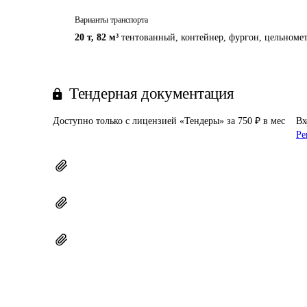
Варианты транспорта
20 т
,
82 м³
тентованный, контейнер, фургон, цельномет
Тендерная документация
Доступно только с лицензией «Тендеры» за 750 ₽ в мес
Вх
Ре