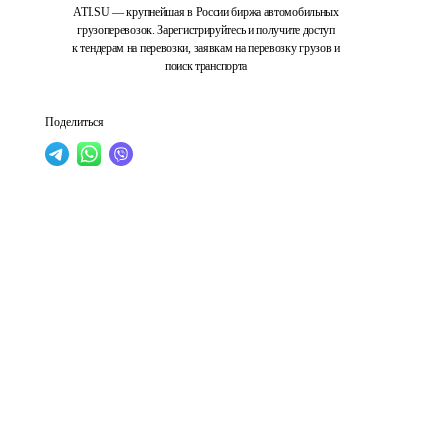
ATI.SU — крупнейшая в России биржа автомобильных
грузоперевозок. Зарегистрируйтесь и получите доступ
к тендерам на перевозки, заявкам на перевозку грузов и
поиск транспорта
Поделиться