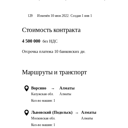
129
Изменён
10 июн 2022
.
Создан
1 янв 1
Стоимость контракта
4 500 000
без НДС
Отсрочка платежа
10
банковских дн.
Маршруты и транспорт
Ворсино
→
Алматы
Калужская обл.
Алматы
Кол-во машин:
1
Львовский (Подольск)
→
Алматы
Московская обл.
Алматы
Кол-во машин:
1