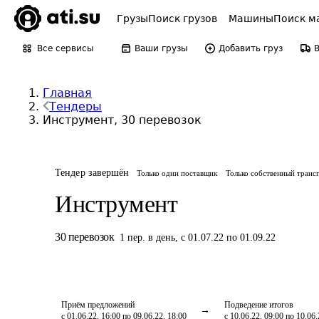
Грузы
Поиск грузов
Машины
Поиск м
Все сервисы
Ваши грузы
Добавить груз
Главная
Тендеры
Инструмент, 30 перевозок
Тендер завершён
Только один поставщик
Только собственный транс
Инструмент
30
перевозок
1
пер.
в день
,
с 01.07.22 по 01.09.22
Приём предложений
Подведение итогов
с 01.06.22, 16:00 по 09.06.22, 18:00
с 10.06.22, 09:00 по 10.06.