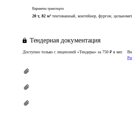
Варианты транспорта
20 т
,
82 м³
тентованный, контейнер, фургон, цельномет
Тендерная документация
Доступно только с лицензией «Тендеры» за 750 ₽ в мес
Вх
Ре