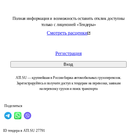
Полная информация и возможность оставить отклик доступны
только с лицензией «Тендеры»
Смотреть расценки
Регистрация
Вход
ATI.SU — крупнейшая в России биржа автомобильных грузоперевозок.
Зарегистрируйтесь и получите доступ к тендерам на перевозки, заявкам
на перевозку грузов и поиск транспорта
Поделиться
ID тендера в ATI.SU
27791