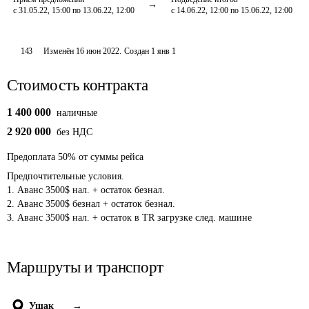
с 31.05.22, 15:00 по 13.06.22, 12:00
с 14.06.22, 12:00 по 15.06.22, 12:00
143
Изменён
16 июн 2022
.
Создан
1 янв 1
Стоимость контракта
1 400 000
наличные
2 920 000
без НДС
Предоплата
50
%
от суммы рейса
Предпочтительные условия. 

1. Аванс 3500$ нал. + остаток безнал.

2. Аванс 3500$ безнал + остаток безнал.

3. Аванс 3500$ нал. + остаток в TR загрузке след. машине 
Маршруты и транспорт
Ушак
→