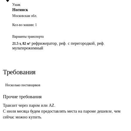
Ушак
Ногинск
Московская обл.
Кол-во машин:
1
Варианты транспорта
рефрижератор, реф. с перегородкой, реф.
21.5 т
,
82 м³
мультирежимный
Требования
Несколько поставщиков
Прочие требования
Транзит через паром или AZ. 

С июля месяца будем предоставлять места на пароме дешевле, чем 
сейчас можно купить. 