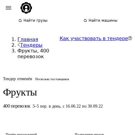
Найти грузы
Найти машины
Как участвовать в тендере
Главная
Тендеры
Фрукты, 400
перевозок
Тендер отменён
Несколько поставщиков
Фрукты
400
перевозок
3
–
5
пер.
в день
,
с 16.06.22 по 30.09.22
Приём предложений
Подведение итогов