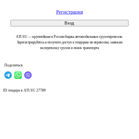
Регистрация
Вход
ATI.SU — крупнейшая в России биржа автомобильных грузоперевозок.
Зарегистрируйтесь и получите доступ к тендерам на перевозки, заявкам
на перевозку грузов и поиск транспорта
Поделиться
ID тендера в ATI.SU
27789