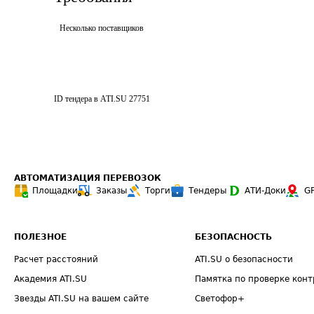
Несколько поставщиков
ID тендера в ATI.SU
27751
АВТОМАТИЗАЦИЯ ПЕРЕВОЗОК
Площадки
Заказы
Торги
Тендеры
АТИ-Доки
G
ПОЛЕЗНОЕ
БЕЗОПАСНОСТЬ
Расчет расстояний
ATI.SU о безопасности
Академия ATI.SU
Памятка по проверке конт
Звезды ATI.SU на вашем сайте
Светофор+