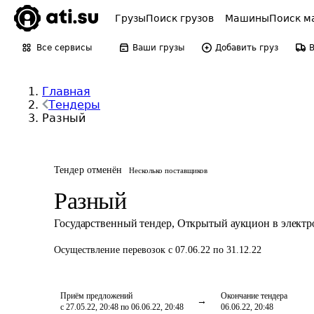
Грузы
Поиск грузов
Машины
Поиск м
Все сервисы
Ваши грузы
Добавить груз
Главная
Тендеры
Разный
Тендер отменён
Несколько поставщиков
Разный
Государственный тендер
,
Открытый аукцион в элект
Осуществление перевозок
с 07.06.22 по 31.12.22
Приём предложений
Окончание тендера
с 27.05.22, 20:48 по 06.06.22, 20:48
06.06.22, 20:48