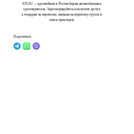
ATI.SU — крупнейшая в России биржа автомобильных
грузоперевозок. Зарегистрируйтесь и получите доступ
к тендерам на перевозки, заявкам на перевозку грузов и
поиск транспорта
Поделиться