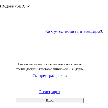
ТИ-Доки (ЭДО)
Как участвовать в тендере
Полная информация и возможность оставить
отклик доступны только с лицензией «Тендеры»
Смотреть расценки
Регистрация
Вход