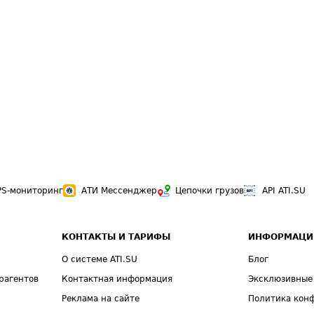
PS-мониторинг
АТИ Мессенджер
Цепочки грузов
API ATI.SU
КОНТАКТЫ И ТАРИФЫ
ИНФОРМАЦИ
О системе ATI.SU
Блог
рагентов
Контактная информация
Эксклюзивные
Реклама на сайте
Политика кон