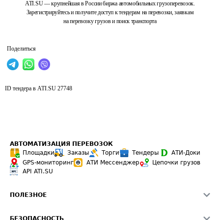
ATI.SU — крупнейшая в России биржа автомобильных грузоперевозок.
Зарегистрируйтесь и получите доступ к тендерам на перевозки, заявкам
на перевозку грузов и поиск транспорта
Поделиться
ID тендера в ATI.SU
27748
АВТОМАТИЗАЦИЯ ПЕРЕВОЗОК
Площадки
Заказы
Торги
Тендеры
АТИ-Доки
GPS-мониторинг
АТИ Мессенджер
Цепочки грузов
API ATI.SU
ПОЛЕЗНОЕ
Расчет расстояний
БЕЗОПАСНОСТЬ