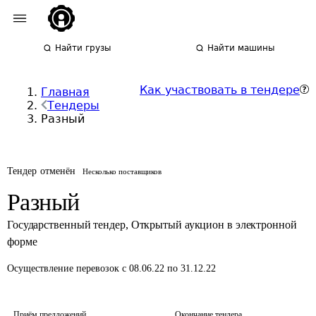
Найти грузы
Найти машины
Как участвовать в тендере
Главная
Тендеры
Разный
Тендер отменён
Несколько поставщиков
Разный
Государственный тендер
,
Открытый аукцион в электронной
форме
Осуществление перевозок
с 08.06.22 по 31.12.22
Приём предложений
Окончание тендера