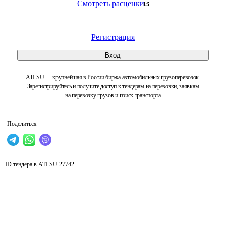
Смотреть расценки
Регистрация
Вход
ATI.SU — крупнейшая в России биржа автомобильных грузоперевозок.
Зарегистрируйтесь и получите доступ к тендерам на перевозки, заявкам
на перевозку грузов и поиск транспорта
Поделиться
ID тендера в ATI.SU
27742