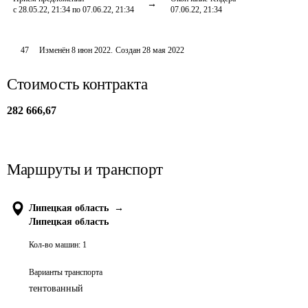
с 28.05.22, 21:34 по 07.06.22, 21:34
07.06.22, 21:34
47
Изменён
8 июн 2022
.
Создан
28 мая 2022
Стоимость контракта
282 666,67
Маршруты и транспорт
Липецкая область
→
Липецкая область
Кол-во машин:
1
Варианты транспорта
тентованный