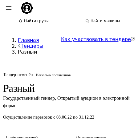
Найти грузы
Найти машины
Как участвовать в тендере
Главная
Тендеры
Разный
Тендер отменён
Несколько поставщиков
Разный
Государственный тендер
,
Открытый аукцион в электронной
форме
Осуществление перевозок
с 08.06.22 по 31.12.22
Приём предложений
Окончание тендера