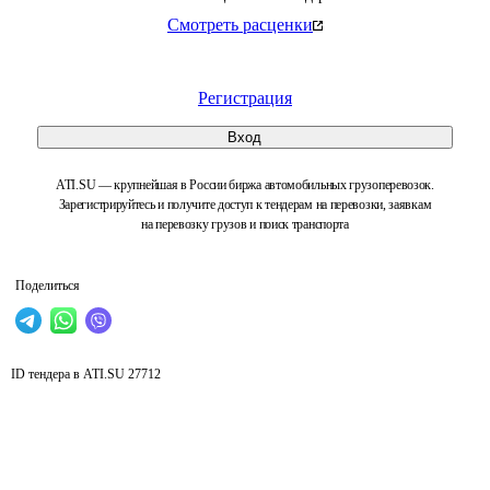
Смотреть расценки
Регистрация
Вход
ATI.SU — крупнейшая в России биржа автомобильных грузоперевозок.
Зарегистрируйтесь и получите доступ к тендерам на перевозки, заявкам
на перевозку грузов и поиск транспорта
Поделиться
ID тендера в ATI.SU
27712