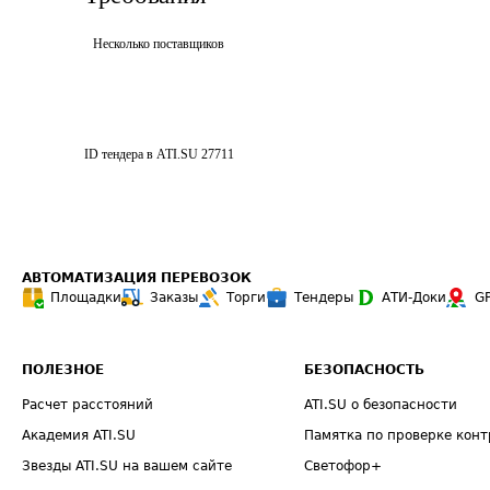
Несколько поставщиков
ID тендера в ATI.SU
27711
АВТОМАТИЗАЦИЯ ПЕРЕВОЗОК
Площадки
Заказы
Торги
Тендеры
АТИ-Доки
G
ПОЛЕЗНОЕ
БЕЗОПАСНОСТЬ
Расчет расстояний
ATI.SU о безопасности
Академия ATI.SU
Памятка по проверке конт
Звезды ATI.SU на вашем сайте
Светофор+