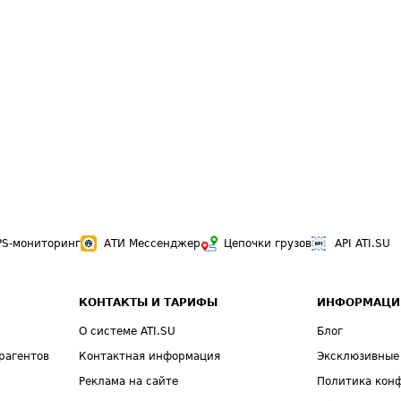
PS-мониторинг
АТИ Мессенджер
Цепочки грузов
API ATI.SU
КОНТАКТЫ И ТАРИФЫ
ИНФОРМАЦИ
О системе ATI.SU
Блог
рагентов
Контактная информация
Эксклюзивные
Реклама на сайте
Политика кон