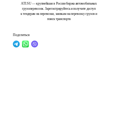
ATI.SU — крупнейшая в России биржа автомобильных
грузоперевозок. Зарегистрируйтесь и получите доступ
к тендерам на перевозки, заявкам на перевозку грузов и
поиск транспорта
Поделиться