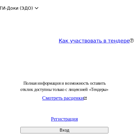
ТИ-Доки (ЭДО)
Как участвовать в тендере
Полная информация и возможность оставить
отклик доступны только с лицензией «Тендеры»
Смотреть расценки
Регистрация
Вход