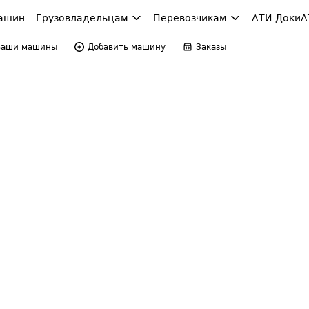
ашин
Грузовладельцам
Перевозчикам
АТИ-Доки
А
Ваши машины
Добавить машину
Заказы