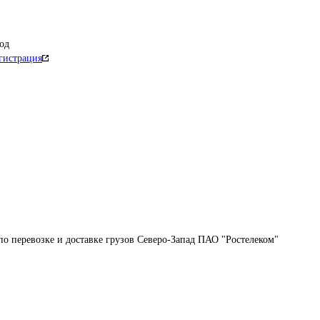
од
гистрация
по перевозке и доставке грузов Северо-Запад ПАО "Ростелеком"