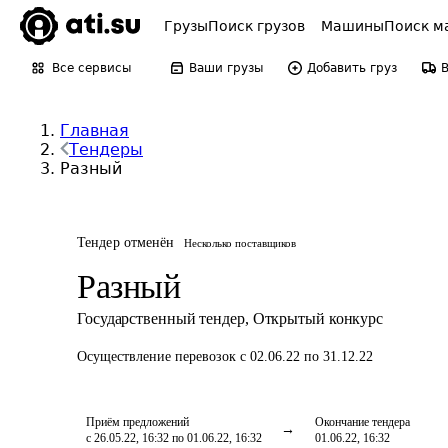
Грузы
Поиск грузов
Машины
Поиск м
Все сервисы
Ваши грузы
Добавить груз
Главная
Тендеры
Разный
Тендер отменён
Несколько поставщиков
Разный
Государственный тендер
,
Открытый конкурс
Осуществление перевозок
с 02.06.22 по 31.12.22
Приём предложений
Окончание тендера
с 26.05.22, 16:32 по 01.06.22, 16:32
01.06.22, 16:32