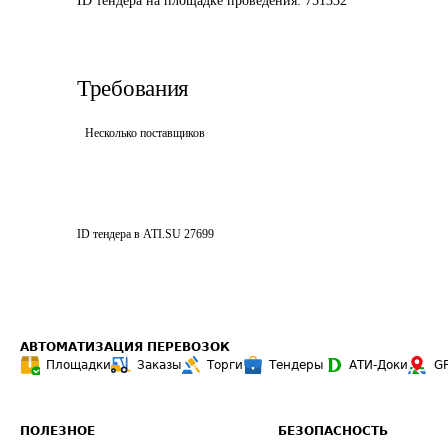
ID тендера на площадке проведения: 
751332
Требования
Несколько поставщиков
ID тендера в ATI.SU
27699
АВТОМАТИЗАЦИЯ ПЕРЕВОЗОК
Площадки
Заказы
Торги
Тендеры
АТИ-Доки
G
ПОЛЕЗНОЕ
БЕЗОПАСНОСТЬ