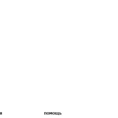
Я
ПОМОЩЬ