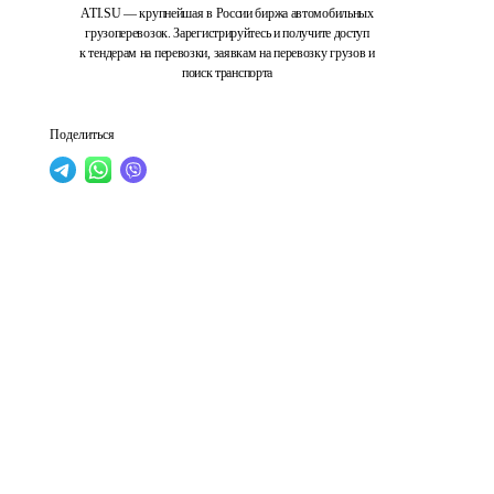
ATI.SU — крупнейшая в России биржа автомобильных
грузоперевозок. Зарегистрируйтесь и получите доступ
к тендерам на перевозки, заявкам на перевозку грузов и
поиск транспорта
Поделиться