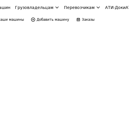
ашин
Грузовладельцам
Перевозчикам
АТИ-Доки
А
Ваши машины
Добавить машину
Заказы