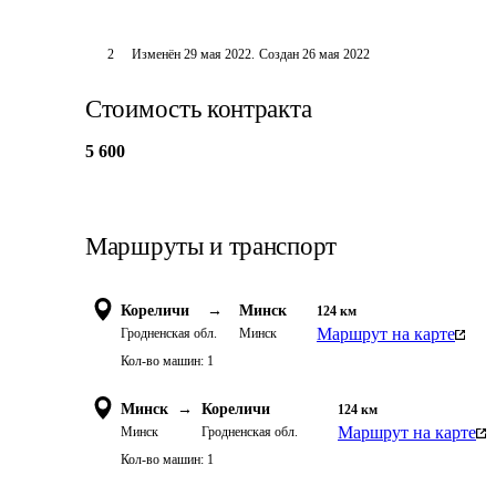
2
Изменён
29 мая 2022
.
Создан
26 мая 2022
Стоимость контракта
5 600
Маршруты и транспорт
Кореличи
→
Минск
124
км
Маршрут на карте
Гродненская обл.
Минск
Кол-во машин:
1
Минск
→
Кореличи
124
км
Маршрут на карте
Минск
Гродненская обл.
Кол-во машин:
1