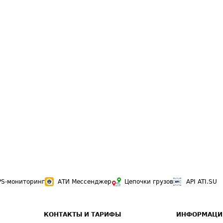
PS-мониторинг
АТИ Мессенджер
Цепочки грузов
API ATI.SU
КОНТАКТЫ И ТАРИФЫ
ИНФОРМАЦИ