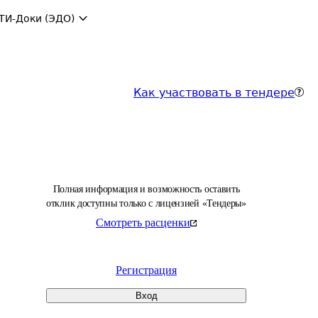
ТИ-Доки (ЭДО)
Как участвовать в тендере
Полная информация и возможность оставить
отклик доступны только с лицензией «Тендеры»
Смотреть расценки
Регистрация
Вход