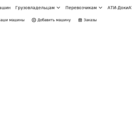
ашин
Грузовладельцам
Перевозчикам
АТИ-Доки
А
Ваши машины
Добавить машину
Заказы