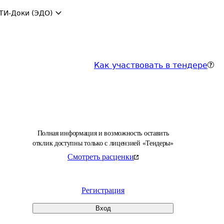
ТИ-Доки (ЭДО)
Как участвовать в тендере
Полная информация и возможность оставить
отклик доступны только с лицензией «Тендеры»
Смотреть расценки
Регистрация
Вход