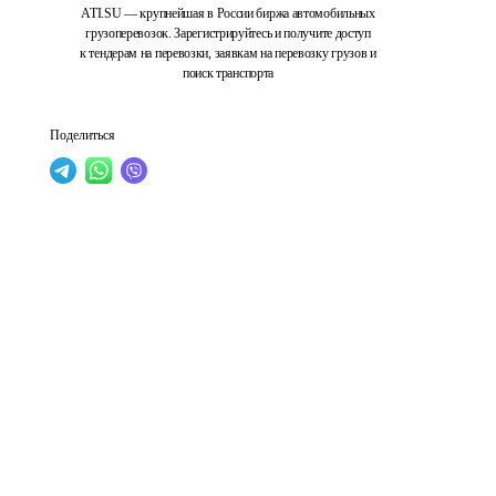
ATI.SU — крупнейшая в России биржа автомобильных
грузоперевозок. Зарегистрируйтесь и получите доступ
к тендерам на перевозки, заявкам на перевозку грузов и
поиск транспорта
Поделиться