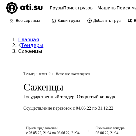
Грузы
Поиск грузов
Машины
Поиск м
Все сервисы
Ваши грузы
Добавить груз
Главная
Тендеры
Саженцы
Тендер отменён
Несколько поставщиков
Саженцы
Государственный тендер
,
Открытый конкурс
Осуществление перевозок
с 04.06.22 по 31.12.22
Приём предложений
Окончание тендера
с 26.05.22, 21:34 по 03.06.22, 21:34
03.06.22, 21:34