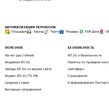
АВТОМАТИЗАЦИЯ ПЕРЕВОЗОК
Площадки
Заказы
Торги
Тендеры
АТИ-Доки
G
ПОЛЕЗНОЕ
БЕЗОПАСНОСТЬ
Расчет расстояний
ATI.SU о безопасности
Академия ATI.SU
Памятка по проверке конт
Звезды ATI.SU на вашем сайте
Светофор+
Индекс ATI.SU FTL РФ
Страхование
Средние ставки
О формировании Паспорт
Выгодные направления