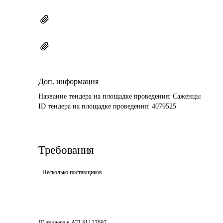
Доп. информация
Название тендера на площадке проведения: 
Саженцы
ID тендера на площадке проведения: 
4079525
Требования
Несколько поставщиков
ID тендера в ATI.SU
27697