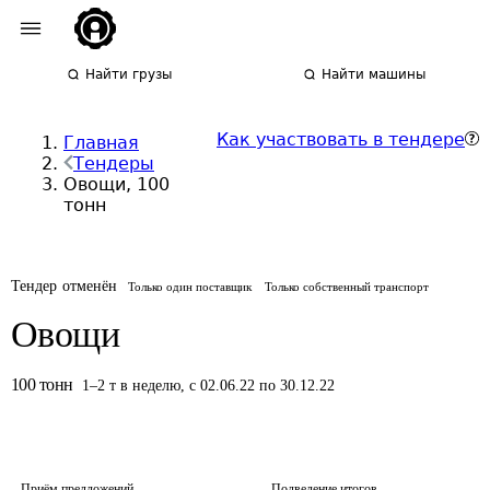
Найти грузы
Найти машины
Как участвовать в тендере
Главная
Тендеры
Овощи, 100
тонн
Тендер отменён
Только один поставщик
Только собственный транспорт
Овощи
100
тонн
1
–
2
т
в неделю
,
с 02.06.22 по 30.12.22
Приём предложений
Подведение итогов