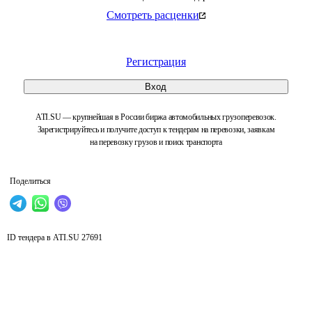
Смотреть расценки
Регистрация
Вход
ATI.SU — крупнейшая в России биржа автомобильных грузоперевозок.
Зарегистрируйтесь и получите доступ к тендерам на перевозки, заявкам
на перевозку грузов и поиск транспорта
Поделиться
ID тендера в ATI.SU
27691