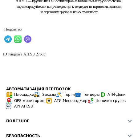
ATI.SU — крупнейшая в России биржа автомобильных грузоперевозок.
Зарегистрируйтесь и получите доступ к тендерам на перевозки, заявкам
на перевозку грузов и поиск транспорта
Поделиться
ID тендера в ATI.SU
27685
АВТОМАТИЗАЦИЯ ПЕРЕВОЗОК
Площадки
Заказы
Торги
Тендеры
АТИ-Доки
GPS-мониторинг
АТИ Мессенджер
Цепочки грузов
API ATI.SU
ПОЛЕЗНОЕ
Расчет расстояний
БЕЗОПАСНОСТЬ