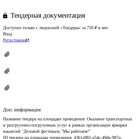
Тендерная документация
Доступно только с лицензией «Тендеры» за 750 ₽ в мес
Вход
Регистрация
Доп. информация
Название тендера на площадке проведения: 
Оказание транспортных 
и разгрузочно-погрузочных услуг в рамках организации ярмарки 
вакансий "Деловой фестиваль "Мы работаем!"
ID тендера на площадке проведения: 
43b1a982-a54c-49de-987a-