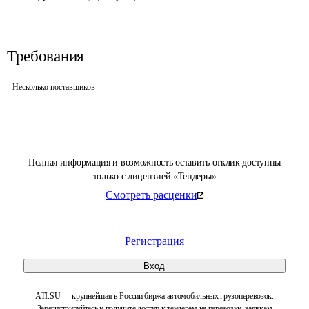
Требования
Несколько поставщиков
Полная информация и возможность оставить отклик доступны
только с лицензией «Тендеры»
Смотреть расценки
Регистрация
Вход
ATI.SU — крупнейшая в России биржа автомобильных грузоперевозок.
Зарегистрируйтесь и получите доступ к тендерам на перевозки, заявкам