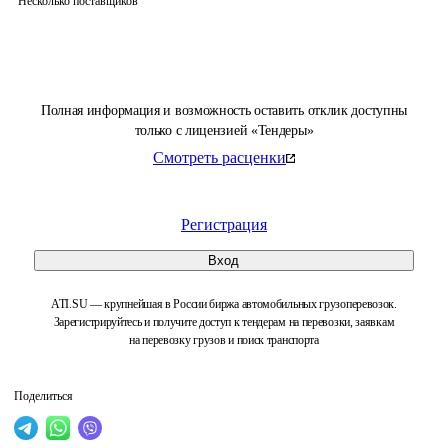
Несколько поставщиков
Полная информация и возможность оставить отклик доступны
только с лицензией «Тендеры»
Смотреть расценки
Регистрация
Вход
ATI.SU — крупнейшая в России биржа автомобильных грузоперевозок.
Зарегистрируйтесь и получите доступ к тендерам на перевозки, заявкам
на перевозку грузов и поиск транспорта
Поделиться