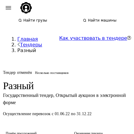
Найти грузы
Найти машины
Как участвовать в тендере
Главная
Тендеры
Разный
Тендер отменён
Несколько поставщиков
Разный
Государственный тендер
,
Открытый аукцион в электронной
форме
Осуществление перевозок
с 01.06.22 по 31.12.22
Приём предложений
Окончание тендера