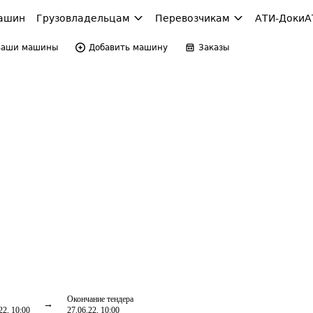
ашин
Грузовладельцам
Перевозчикам
АТИ-Доки
А
Ваши машины
Добавить машину
Заказы
Окончание тендера
22, 10:00
27.06.22, 10:00