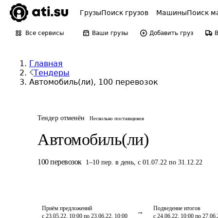
Грузы
Поиск грузов
Машины
Поиск м
Все сервисы
Ваши грузы
Добавить груз
Главная
Тендеры
Автомобиль(ли), 100 перевозок
Тендер отменён
Несколько поставщиков
Автомобиль(ли)
100
перевозок
1
–
10
пер.
в день
,
с 01.07.22 по 31.12.22
Приём предложений
Подведение итогов
с 23.05.22, 10:00 по 23.06.22, 10:00
с 24.06.22, 10:00 по 27.06.