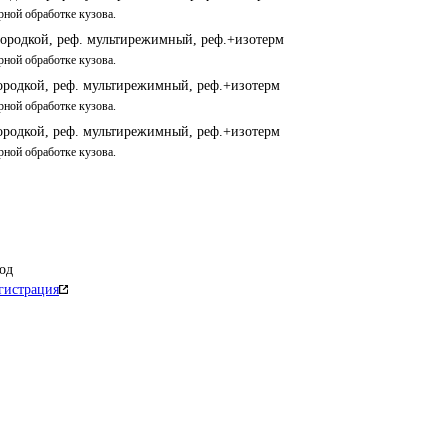
рной обработке кузова. 
городкой, реф. мультирежимный, реф.+изотерм
рной обработке кузова. 
городкой, реф. мультирежимный, реф.+изотерм
рной обработке кузова. 
городкой, реф. мультирежимный, реф.+изотерм
рной обработке кузова. 
од
гистрация