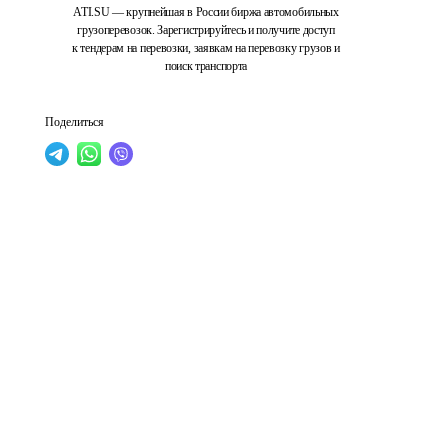
ATI.SU — крупнейшая в России биржа автомобильных
грузоперевозок. Зарегистрируйтесь и получите доступ
к тендерам на перевозки, заявкам на перевозку грузов и
поиск транспорта
Поделиться