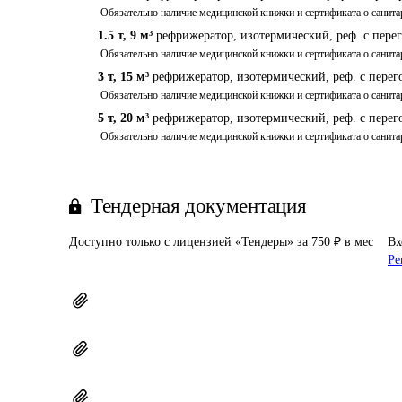
 Обязательно наличие медицинской книжки и сертификата о санита
1.5 т
,
9 м³
рефрижератор, изотермический, реф. с пере
 Обязательно наличие медицинской книжки и сертификата о санита
3 т
,
15 м³
рефрижератор, изотермический, реф. с пере
 Обязательно наличие медицинской книжки и сертификата о санита
5 т
,
20 м³
рефрижератор, изотермический, реф. с пере
 Обязательно наличие медицинской книжки и сертификата о санита
Тендерная документация
Доступно только с лицензией «Тендеры» за 750 ₽ в мес
Вх
Ре