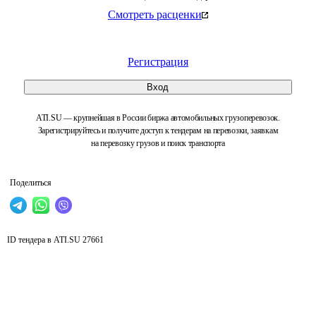
Смотреть расценки
Регистрация
Вход
ATI.SU — крупнейшая в России биржа автомобильных грузоперевозок.
Зарегистрируйтесь и получите доступ к тендерам на перевозки, заявкам
на перевозку грузов и поиск транспорта
Поделиться
ID тендера в ATI.SU
27661