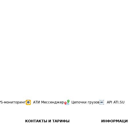
PS-мониторинг
АТИ Мессенджер
Цепочки грузов
API ATI.SU
КОНТАКТЫ И ТАРИФЫ
ИНФОРМАЦИ