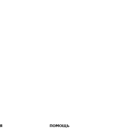
Я
ПОМОЩЬ