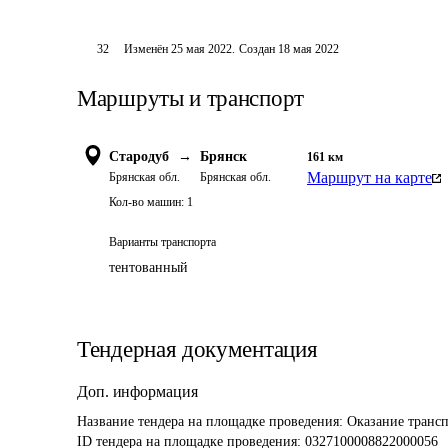
32
Изменён
25 мая 2022
.
Создан
18 мая 2022
Маршруты и транспорт
Стародуб
→
Брянск
161
км
Маршрут на карте
Брянская обл.
Брянская обл.
Кол-во машин:
1
Варианты транспорта
тентованный
Тендерная документация
Доп. информация
Название тендера на площадке проведения: 
Оказание трансп
ID тендера на площадке проведения: 
0327100008822000056