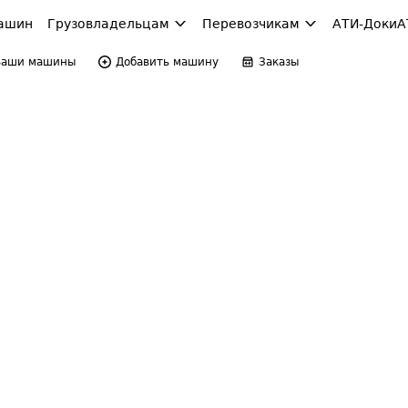
ашин
Грузовладельцам
Перевозчикам
АТИ-Доки
А
Ваши машины
Добавить машину
Заказы