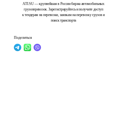
ATI.SU — крупнейшая в России биржа автомобильных
грузоперевозок. Зарегистрируйтесь и получите доступ
к тендерам на перевозки, заявкам на перевозку грузов и
поиск транспорта
Поделиться