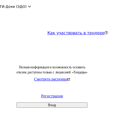
ТИ-Доки (ЭДО)
Как участвовать в тендере
Полная информация и возможность оставить
отклик доступны только с лицензией «Тендеры»
Смотреть расценки
Регистрация
Вход