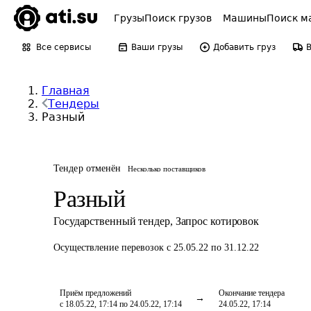
Грузы
Поиск грузов
Машины
Поиск м
Все сервисы
Ваши грузы
Добавить груз
Главная
Тендеры
Разный
Тендер отменён
Несколько поставщиков
Разный
Государственный тендер
,
Запрос котировок
Осуществление перевозок
с 25.05.22 по 31.12.22
Приём предложений
Окончание тендера
с 18.05.22, 17:14 по 24.05.22, 17:14
24.05.22, 17:14