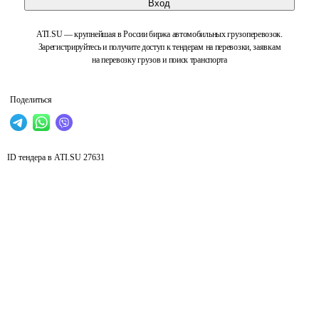
Вход
ATI.SU — крупнейшая в России биржа автомобильных грузоперевозок.
Зарегистрируйтесь и получите доступ к тендерам на перевозки, заявкам
на перевозку грузов и поиск транспорта
Поделиться
ID тендера в ATI.SU
27631