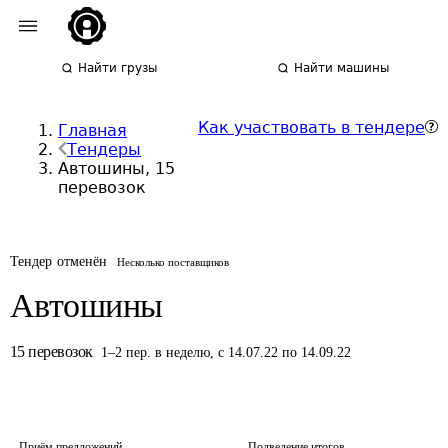
Найти грузы
Найти машины
Как участвовать в тендере
Главная
Тендеры
Автошины, 15
перевозок
Тендер отменён
Несколько поставщиков
Автошины
15
перевозок
1
–
2
пер.
в неделю
,
с 14.07.22 по 14.09.22
Приём предложений
Подведение итогов