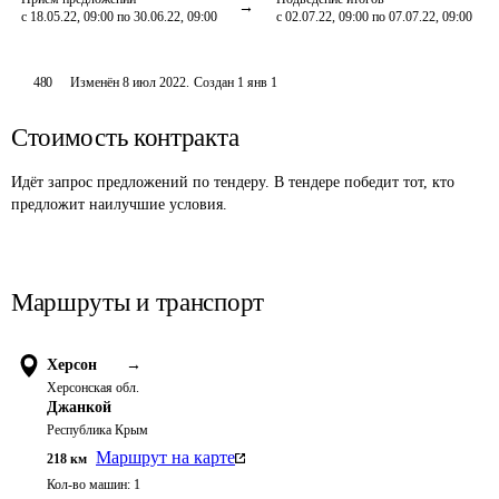
с 18.05.22, 09:00 по 30.06.22, 09:00
с 02.07.22, 09:00 по 07.07.22, 09:00
480
Изменён
8 июл 2022
.
Создан
1 янв 1
Стоимость контракта
Идёт запрос предложений по тендеру. В тендере победит тот, кто
предложит наилучшие условия.
Маршруты и транспорт
Херсон
→
Херсонская обл.
Джанкой
Республика Крым
Маршрут на карте
218
км
Кол-во машин:
1