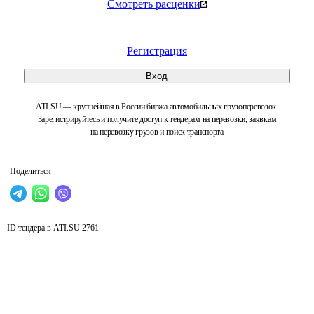
Смотреть расценки
Регистрация
Вход
ATI.SU — крупнейшая в России биржа автомобильных грузоперевозок.
Зарегистрируйтесь и получите доступ к тендерам на перевозки, заявкам
на перевозку грузов и поиск транспорта
Поделиться
ID тендера в ATI.SU
2761