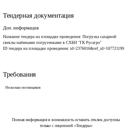
Тендерная документация
Доп. информация
Название тендера на площадке проведения: 
Погрузка сахарной 
свеклы наёмными погрузчиками в СХБН "ГК Русагро"
ID тендера на площадке проведения: 
id=2376016&ref_id=107721199
Требования
Несколько поставщиков
Полная информация и возможность оставить отклик доступны
только с лицензией «Тендеры»