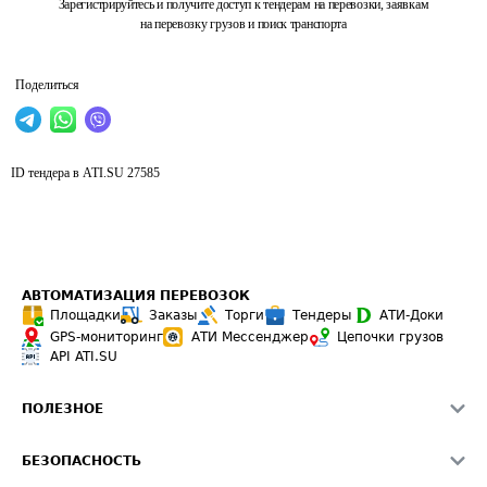
Зарегистрируйтесь и получите доступ к тендерам на перевозки, заявкам
на перевозку грузов и поиск транспорта
Поделиться
ID тендера в ATI.SU
27585
АВТОМАТИЗАЦИЯ ПЕРЕВОЗОК
Площадки
Заказы
Торги
Тендеры
АТИ-Доки
GPS-мониторинг
АТИ Мессенджер
Цепочки грузов
API ATI.SU
ПОЛЕЗНОЕ
Расчет расстояний
БЕЗОПАСНОСТЬ
Академия ATI.SU