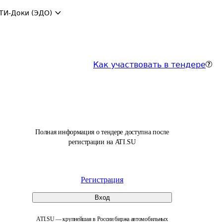
ТИ-Доки (ЭДО)
Как участвовать в тендере
Полная информация о тендере доступна после
регистрации на ATI.SU
Регистрация
Вход
ATI.SU — крупнейшая в России биржа автомобильных