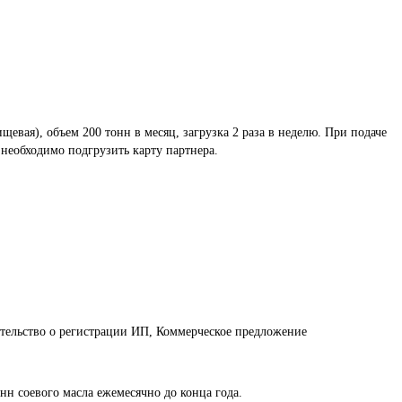
вая), объем 200 тонн в месяц, загрузка 2 раза в неделю. При подаче 
 необходимо подгрузить карту партнера.
етельство о регистрации ИП, Коммерческое предложение
нн соевого масла ежемесячно до конца года.