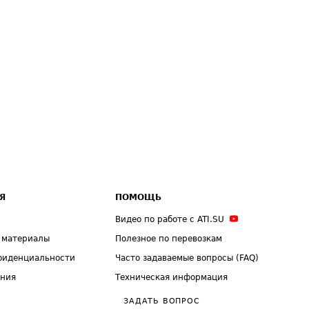
Я
ПОМОЩЬ
Видео по работе с ATI.SU
 материалы
Полезное по перевозкам
фиденциальности
Часто задаваемые вопросы (FAQ)
ения
Техническая информация
ЗАДАТЬ ВОПРОС