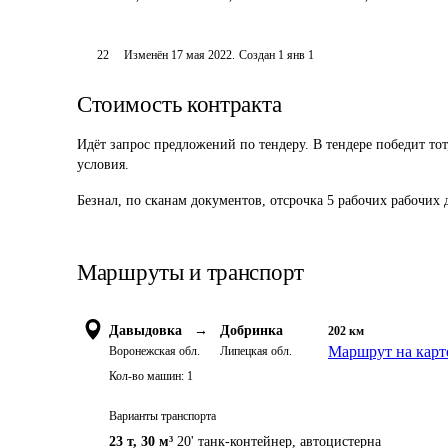
22
Изменён
17 мая 2022
.
Создан
1 янв 1
Стоимость контракта
Идёт запрос предложений по тендеру. В тендере победит то
условия.
Безнал, по сканам документов, отсрочка 5 рабочих рабочих 
Маршруты и транспорт
Давыдовка
→
Добринка
202
км
Маршрут на карт
Воронежская обл.
Липецкая обл.
Кол-во машин:
1
Варианты транспорта
23 т
,
30 м³
20' танк-контейнер, автоцистерна