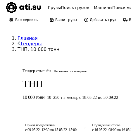
Грузы
Поиск грузов
Машины
Поиск м
Все сервисы
Ваши грузы
Добавить груз
Главная
Тендеры
ТНП, 10 000 тонн
Тендер отменён
Несколько поставщиков
ТНП
10 000
тонн
10
–
250
т
в месяц
,
с 18.05.22 по 30.09.22
Приём предложений
Подведение итогов
с 09.05.22, 12:30 по 15.05.22, 15:00
с 16.05.22, 08:00 по 16.05.