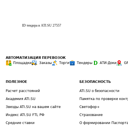
ID тендера в ATI.SU
27557
АВТОМАТИЗАЦИЯ ПЕРЕВОЗОК
Площадки
Заказы
Торги
Тендеры
АТИ-Доки
G
ПОЛЕЗНОЕ
БЕЗОПАСНОСТЬ
Расчет расстояний
ATI.SU о безопасности
Академия ATI.SU
Памятка по проверке конт
Звезды ATI.SU на вашем сайте
Светофор+
Индекс ATI.SU FTL РФ
Страхование
Средние ставки
О формировании Паспорт