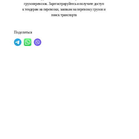
грузоперевозок. Зарегистрируйтесь и получите доступ
к тендерам на перевозки, заявкам на перевозку грузов и
поиск транспорта
Поделиться