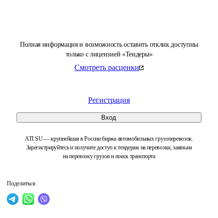
Полная информация и возможность оставить отклик доступны
только с лицензией «Тендеры»
Смотреть расценки
Регистрация
Вход
ATI.SU — крупнейшая в России биржа автомобильных грузоперевозок.
Зарегистрируйтесь и получите доступ к тендерам на перевозки, заявкам
на перевозку грузов и поиск транспорта
Поделиться