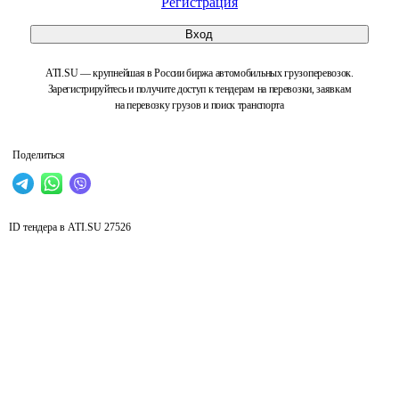
Регистрация
Вход
ATI.SU — крупнейшая в России биржа автомобильных грузоперевозок.
Зарегистрируйтесь и получите доступ к тендерам на перевозки, заявкам
на перевозку грузов и поиск транспорта
Поделиться
ID тендера в ATI.SU
27526