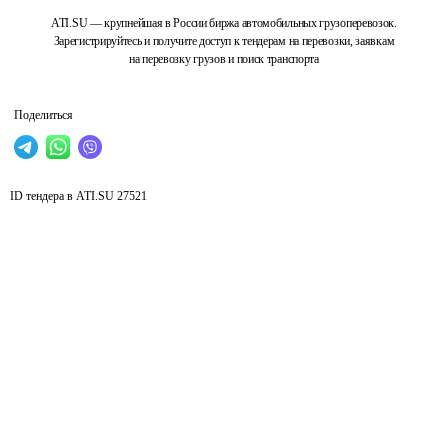
ATI.SU — крупнейшая в России биржа автомобильных грузоперевозок.
Зарегистрируйтесь и получите доступ к тендерам на перевозки, заявкам
на перевозку грузов и поиск транспорта
Поделиться
ID тендера в ATI.SU
27521