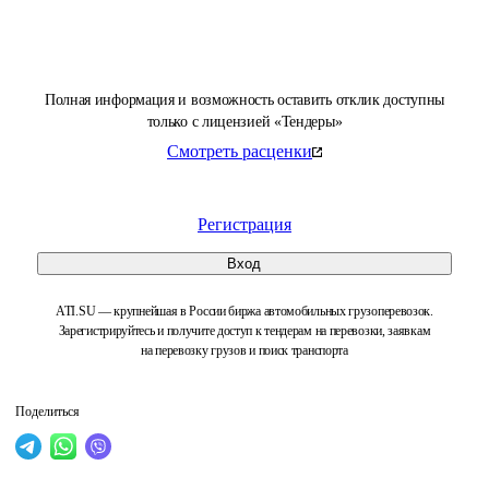
Полная информация и возможность оставить отклик доступны
только с лицензией «Тендеры»
Смотреть расценки
Регистрация
Вход
ATI.SU — крупнейшая в России биржа автомобильных грузоперевозок.
Зарегистрируйтесь и получите доступ к тендерам на перевозки, заявкам
на перевозку грузов и поиск транспорта
Поделиться