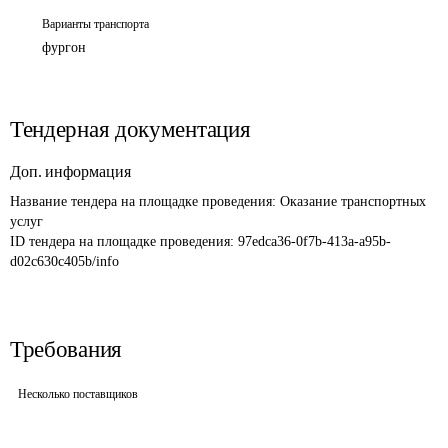
Варианты транспорта
фургон
Тендерная документация
Доп. информация
Название тендера на площадке проведения: 
Оказание транспортных 
услуг
ID тендера на площадке проведения: 
97edca36-0f7b-413a-a95b-
d02c630c405b/info
Требования
Несколько поставщиков