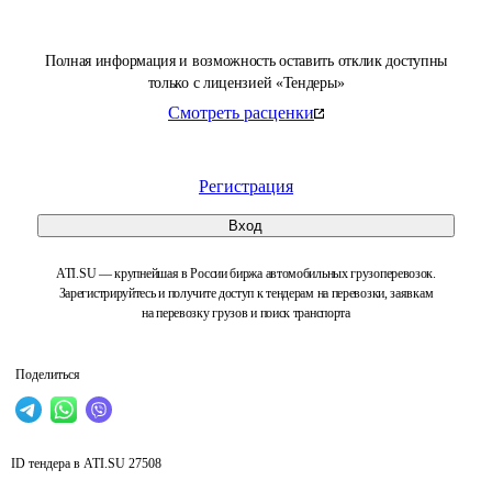
Полная информация и возможность оставить отклик доступны
только с лицензией «Тендеры»
Смотреть расценки
Регистрация
Вход
ATI.SU — крупнейшая в России биржа автомобильных грузоперевозок.
Зарегистрируйтесь и получите доступ к тендерам на перевозки, заявкам
на перевозку грузов и поиск транспорта
Поделиться
ID тендера в ATI.SU
27508