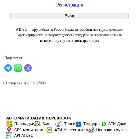
Регистрация
Вход
ATI.SU — крупнейшая в России биржа автомобильных грузоперевозок.
Зарегистрируйтесь и получите доступ к тендерам на перевозки, заявкам
на перевозку грузов и поиск транспорта
Поделиться
ID тендера в ATI.SU
27500
АВТОМАТИЗАЦИЯ ПЕРЕВОЗОК
Площадки
Заказы
Торги
Тендеры
АТИ-Доки
GPS-мониторинг
АТИ Мессенджер
Цепочки грузов
API ATI.SU