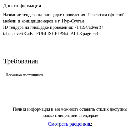
Доп. информация
Название тендера на площадке проведения: 
Перевозка офисной 
мебели и концдиционеров в г. Нур-Султан
ID тендера на площадке проведения: 
714194/advert)?
tabs=advert&adst=PUBLISHED&lst=ALL&page=68
Требования
Несколько поставщиков
Полная информация и возможность оставить отклик доступны
только с лицензией «Тендеры»
Смотреть расценки