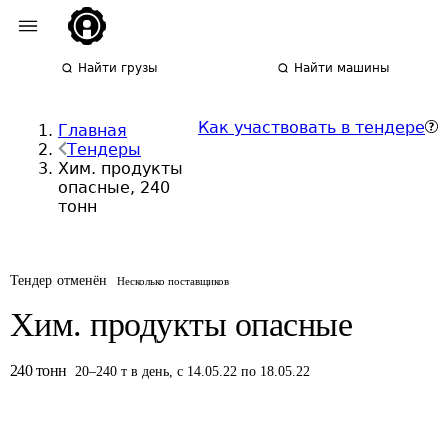
Найти грузы
Найти машины
Как участвовать в тендере
Главная
Тендеры
Хим. продукты
опасные, 240
тонн
Тендер отменён
Несколько поставщиков
Хим. продукты опасные
240
тонн
20
–
240
т
в день
,
с 14.05.22 по 18.05.22