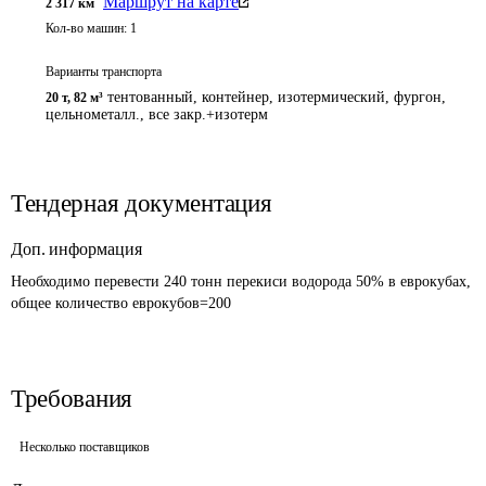
Маршрут на карте
2 317
км
Кол-во машин:
1
Варианты транспорта
тентованный, контейнер, изотермический, фургон,
20 т
,
82 м³
цельнометалл., все закр.+изотерм
Тендерная документация
Доп. информация
Необходимо перевести 240 тонн перекиси водорода 50% в еврокубах, 
общее количество еврокубов=200 
Требования
Несколько поставщиков