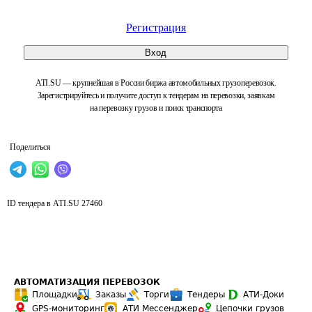
Регистрация
Вход
ATI.SU — крупнейшая в России биржа автомобильных грузоперевозок.
Зарегистрируйтесь и получите доступ к тендерам на перевозки, заявкам
на перевозку грузов и поиск транспорта
Поделиться
ID тендера в ATI.SU
27460
АВТОМАТИЗАЦИЯ ПЕРЕВОЗОК
Площадки
Заказы
Торги
Тендеры
АТИ-Доки
GPS-мониторинг
АТИ Мессенджер
Цепочки грузов