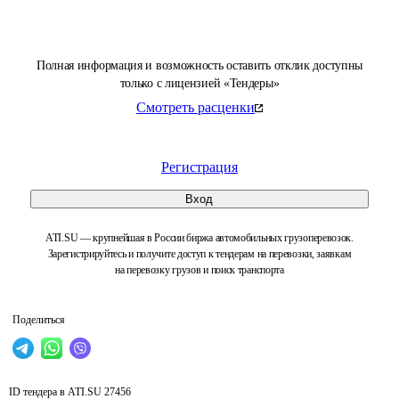
Полная информация и возможность оставить отклик доступны
только с лицензией «Тендеры»
Смотреть расценки
Регистрация
Вход
ATI.SU — крупнейшая в России биржа автомобильных грузоперевозок.
Зарегистрируйтесь и получите доступ к тендерам на перевозки, заявкам
на перевозку грузов и поиск транспорта
Поделиться
ID тендера в ATI.SU
27456