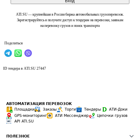
Вход
ATI.SU — крупнейшая в России биржа автомобильных грузоперевозок.
Зарегистрируйтесь и получите доступ к тендерам на перевозки, заявкам
на перевозку грузов и поиск транспорта
Поделиться
ID тендера в ATI.SU
27447
АВТОМАТИЗАЦИЯ ПЕРЕВОЗОК
Площадки
Заказы
Торги
Тендеры
АТИ-Доки
GPS-мониторинг
АТИ Мессенджер
Цепочки грузов
API ATI.SU
ПОЛЕЗНОЕ