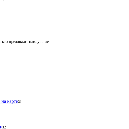
т, кто предложит наилучшие
на карте
те