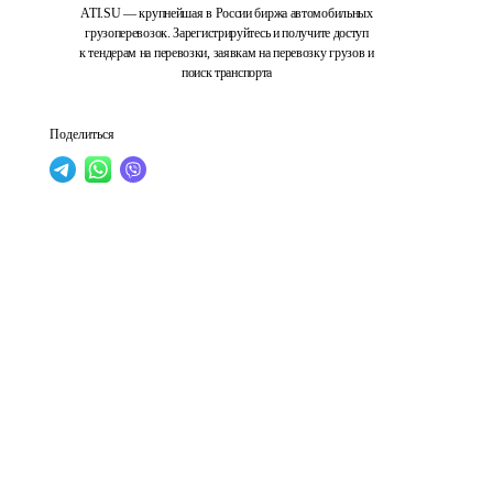
ATI.SU — крупнейшая в России биржа автомобильных
грузоперевозок. Зарегистрируйтесь и получите доступ
к тендерам на перевозки, заявкам на перевозку грузов и
поиск транспорта
Поделиться