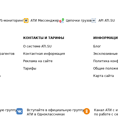
PS-мониторинг
АТИ Мессенджер
Цепочки грузов
API ATI.SU
КОНТАКТЫ И ТАРИФЫ
ИНФОРМАЦИ
О системе ATI.SU
Блог
рагентов
Контактная информация
Эксклюзивные
Реклама на сайте
Политика кон
Тарифы
Общие полож
а
Карта сайта
ую группу
Вступайте в официальную группу
Канал АТИ с 
АТИ в Одноклассниках
по работе с с