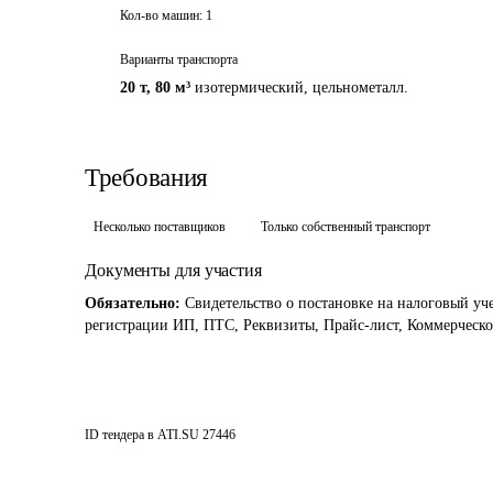
Кол-во машин:
1
Варианты транспорта
20 т
,
80 м³
изотермический, цельнометалл.
Требования
Несколько поставщиков
Только собственный транспорт
Документы для участия
Обязательно:
Свидетельство о постановке на налоговый уч
регистрации ИП, ПТС, Реквизиты, Прайс-лист, Коммерческ
ID тендера в ATI.SU
27446