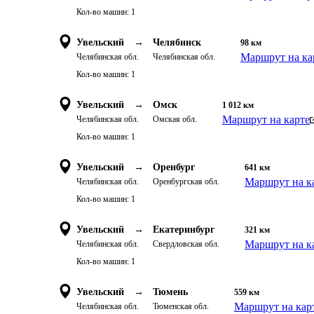
Кол-во машин:
1
Увельский
→
Челябинск
98
км
Маршрут на ка
Челябинская обл.
Челябинская обл.
Кол-во машин:
1
Увельский
→
Омск
1 012
км
Маршрут на карте
Челябинская обл.
Омская обл.
Кол-во машин:
1
Увельский
→
Оренбург
641
км
Маршрут на к
Челябинская обл.
Оренбургская обл.
Кол-во машин:
1
Увельский
→
Екатеринбург
321
км
Маршрут на к
Челябинская обл.
Свердловская обл.
Кол-во машин:
1
Увельский
→
Тюмень
559
км
Маршрут на кар
Челябинская обл.
Тюменская обл.