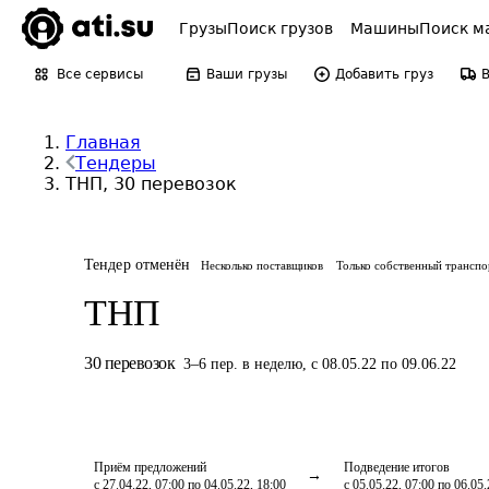
Грузы
Поиск грузов
Машины
Поиск м
Все сервисы
Ваши грузы
Добавить груз
Главная
Тендеры
ТНП, 30 перевозок
Тендер отменён
Несколько поставщиков
Только собственный транспо
ТНП
30
перевозок
3
–
6
пер.
в неделю
,
с 08.05.22 по 09.06.22
Приём предложений
Подведение итогов
с 27.04.22, 07:00 по 04.05.22, 18:00
с 05.05.22, 07:00 по 06.05.