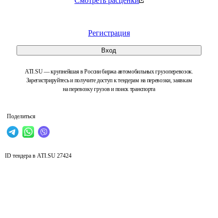
Смотреть расценки
Регистрация
Вход
ATI.SU — крупнейшая в России биржа автомобильных грузоперевозок.
Зарегистрируйтесь и получите доступ к тендерам на перевозки, заявкам
на перевозку грузов и поиск транспорта
Поделиться
ID тендера в ATI.SU
27424